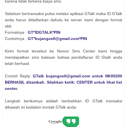
karena tidak terkena biaya sms.
Sebelum bertransaksi pulsa melalui aplikasi GTalk maka ID GTalk
anda harus didaftarkan dahulu ke server kami dengan format
sbb:
Formatnya :
GT*IDGTALK*PIN
Contohnya :
GT*bujangcell@gmail.com*PIN
Kirim format tersebut ke Nomor Sms Center kami hingga
mendapatkan sms balasan bahwa pendaftaran ID Gtalk anda
telah berhasil.
Contoh Reply:
GTalk bujangcell@gmail.com untuk NK00200
BERHASIL ditambah. Silahkan ketik: CENTER untuk lihat list
center.
Langkah berikutnya adalah tambahkan ID GTalk transaksi
dibawah ini kedalam kontak GTalk anda: