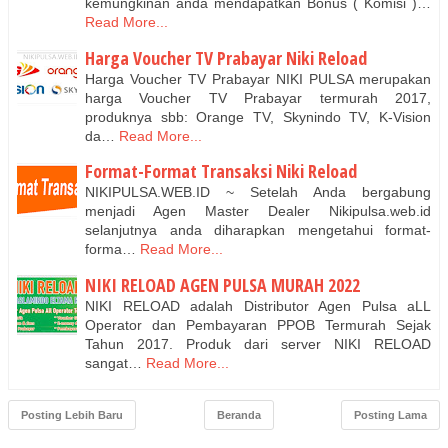
kemungkinan anda mendapatkan Bonus ( Komisi )…
Read More...
Harga Voucher TV Prabayar Niki Reload
Harga Voucher TV Prabayar NIKI PULSA merupakan
harga Voucher TV Prabayar termurah 2017,
produknya sbb: Orange TV, Skynindo TV, K-Vision
da…
Read More...
Format-Format Transaksi Niki Reload
NIKIPULSA.WEB.ID ~ Setelah Anda bergabung
menjadi Agen Master Dealer Nikipulsa.web.id
selanjutnya anda diharapkan mengetahui format-
forma…
Read More...
NIKI RELOAD AGEN PULSA MURAH 2022
NIKI RELOAD adalah Distributor Agen Pulsa aLL
Operator dan Pembayaran PPOB Termurah Sejak
Tahun 2017. Produk dari server NIKI RELOAD
sangat…
Read More...
Posting Lebih Baru
Beranda
Posting Lama