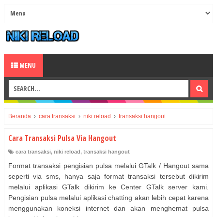
MENU
Beranda
›
cara transaksi
›
niki reload
›
transaksi hangout
Cara Transaksi Pulsa Via Hangout
cara transaksi
,
niki reload
,
transaksi hangout
Format transaksi pengisian pulsa melalui GTalk / Hangout sama
seperti via sms, hanya saja format transaksi tersebut dikirim
melalui aplikasi GTalk dikirim ke Center GTalk server kami.
Pengisian pulsa melalui aplikasi chatting akan lebih cepat karena
menggunakan koneksi internet dan akan menghemat pulsa